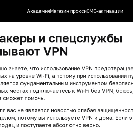
Академия
Магазин прокси
СМС-активации
хакеры и спецслужбы
мывают VPN
шо знаете, что использование VPN предотвраща
ых на уровне Wi-Fi, а потому при использовании 
вляется фундаментальным инструментом безопасн
ных местах подключаетесь к Wi-Fi без VPN, боюсь,
е сможет помочь.
ля вас не является новостью слабая защищенност
целом, потому вы используете VPN и дома. Если эт
одец и поступаете абсолютно верно.