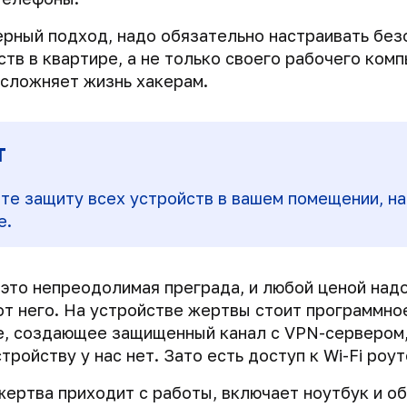
ерный подход, надо обязательно настраивать без
ств в квартире, а не только своего рабочего комп
усложняет жизнь хакерам.
т
те защиту всех устройств в вашем помещении, н
е.
 это непреодолимая преграда, и любой ценой над
от него. На устройстве жертвы стоит программно
, создающее защищенный канал с VPN-сервером,
тройству у нас нет. Зато есть доступ к Wi-Fi роут
жертва приходит с работы, включает ноутбук и о