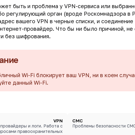
жет быть и проблема у VPN-сервиса или выбранн
бо регулирующий орган (вроде Роскомнадзора в 
адрес вашего VPN в черные списки, и соединение 
нтернет-провайдер. Что бы ни было причиной, не
ти без шифрования.
ание
бличный Wi-Fi блокирует ваш VPN, ни в коем случа
уйте данный Wi-Fi.
VPN
СМС
провайдеры и логи. Работа с
Проблемы безопасности СМ
просами правоохранительных