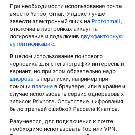
При необходимости использования почты
вместо Yahoo, Gmail, Яндекс лучше
завести электронный ящик на
Protonmail
,
отключив в настройках аккаунта
логирование и подключив
двухфакторную
аутентификацию
.
В целом использование почтового
черновика для стеганографии интересный
вариант, но при этом обязательно надо
шифровать
переписки, например при
помощи
плагина
в браузере, или в крайнем
случае использовать сервис одноразовых
записок Privnote. Отсутствие шифрования
было
третьей ошибкой
Рассела Кнаггса.
Разумеется, для подключения к почте
необходимо использовать Тор или VPN.