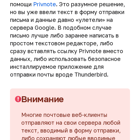
пользователей
помощи
проверить,
DuckDuckGo
Privnote
. Это разумное решение,
криптоконтейнеров
примеры
форензика,
открытие
Tor
не
но вы уже ввели текст в форму отправки
использования
или
коротких
Сокрытие
через
VPN
украли
Способы
криминалистического
Компьютерная
ссылок
письма и данные давно «улетели» на
данных
файлы-
ли
взлома
анализа
антикриминалистика.
сервера Google. В подобном случае
на
приманки
VPN
СМС
вашу
криптоконтейнеров
Атака
фото
изображениях
письмо лучше либо заранее написать в
–
личность
и
Тайная
drive-
и
Как
фундамент
простом текстовом редакторе, либо
Проблемы
защита
угроза,
Смартфоны
by
видео
Просмотр,
получают
вашей
Как
сразу вставлять ссылку Privnote вместо
безопасности
от
или
download,
изменение
привязанный
анонимности
удалить
СМС
них
Файлы
Экстренное
или
данных, либо использовать безопасное
Мобильный
и
к
и
свои
уничтожение
с
Тайная
гаджет
инсталлируемое приложение для
удаление
Telegram
безопасности
персональные
Самоуничтожающиеся
данных
мессенджеров.
загрузка.
и
метаданных
мобильный
отправки почты вроде Thunderbird.
в
данные,
СМС.
безопасность.
изображений
номер
сети
Информация
выложенные
Уничтожение
Проверяем,
Есть
в
для
в
файла-
не
ли
Деанонимизация
macOS
читателей
Цепочки
сеть
ключа
читают
Внимание
выбор?
владельцев
VPN-
на
ли
мессенджеров
Программа
серверов.
microSD-
наши
через
сотрудничества
Double,
Многие почтовые веб-клиенты
карте
СМС
P2P-
с
Triple
отправляют на свои сервера любой
третьи
соединения
авторами
и
Электромагнитные
лица.
текст, вводимый в форму отправки,
Quadro
комплексы
либо сохраняют любые вводимые
Как
Правовое