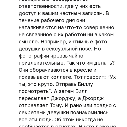
ответственности, где у них есть
доступ к вашим частным записям. В
течение рабочего дня они
наталкиваются на что-то совершенно
не связанное с их работой ни в каком
смысле. Например, интимные фото
девушки в сексуальной позе. Но
фотографии чрезвычайно
привлекательные. Так что им делать?
Они оборачиваются в кресле и
показывают коллеге. Тот говорит: “Ух
ты, это круто. Отправь Биллу
посмотреть”. А затем Билл
пересылает Джорджу, а Джордж
отправляет Тому. И рано или поздно с
секретами девушки познакомились
все эти люди. Об этом никогда не
сообщается в отчётах. Никто даже не