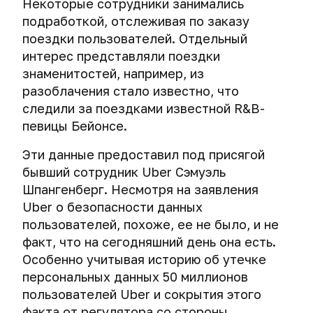
Некоторые сотрудники занимались
подработкой, отслеживая по заказу
поездки пользователей. Отдельный
интерес представляли поездки
знаменитостей, например, из
разоблачения стало известно, что
следили за поездками известной R&B-
певицы Бейонсе.
Эти данные предоставил под присягой
бывший сотрудник Uber Сэмуэль
Шпангенберг. Несмотря на заявления
Uber о безопасности данных
пользователей, похоже, ее не было, и не
факт, что на сегодняшний день она есть.
Особенно учитывая историю об утечке
персональных данных 50 миллионов
пользователей Uber и сокрытия этого
факта от регулятора со стороны