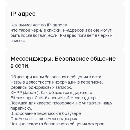
IP-адрес
Как вычисляют по IP-адресу
Что такое черные списки IP-адресов и какие могут
быть последствия, если IP-адрес попадет в черный
список.
Мессенджеры. Безопасное общение
в сети.
Общие принципы безопасного общения в сети
Разрыв целостности информации в переписке.
Сервисы одноразовых записок.
XMPP (Jabber). Как общаются в даркнете.
Bitmessage. Самый анонимный мессенджер.
Ловушка для хакера: проверяем, не читают ли нашу
переписку.
Шифрование переписок в браузере
Подмена ссылок в мессенджерах
Четыре секрета безопасного общения хакеров