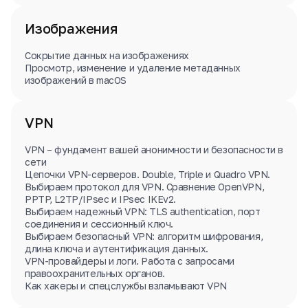
Изображения
Сокрытие данных на изображениях
Просмотр, изменение и удаление метаданных
изображений в macOS
VPN
VPN – фундамент вашей анонимности и безопасности в
сети
Цепочки VPN-серверов. Double, Triple и Quadro VPN.
Выбираем протокол для VPN. Сравнение OpenVPN,
PPTP, L2TP/IPsec и IPsec IKEv2.
Выбираем надежный VPN: TLS authentication, порт
соединения и сессионный ключ.
Выбираем безопасный VPN: алгоритм шифрования,
длина ключа и аутентификация данных.
VPN-провайдеры и логи. Работа с запросами
правоохранительных органов.
Как хакеры и спецслужбы взламывают VPN