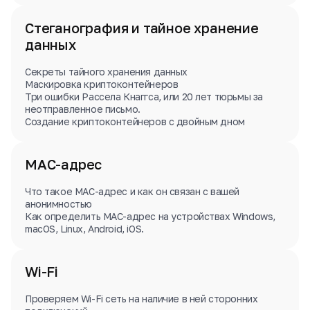
Стеганография и тайное хранение
данных
Секреты тайного хранения данных
Маскировка криптоконтейнеров
Три ошибки Рассела Кнаггса, или 20 лет тюрьмы за
неотправленное письмо.
Создание криптоконтейнеров с двойным дном
MAC-адрес
Что такое MAC-адрес и как он связан с вашей
анонимностью
Как определить MAС-адрес на устройствах Windows,
macOS, Linux, Android, iOS.
Wi-Fi
Проверяем Wi-Fi сеть на наличие в ней сторонних