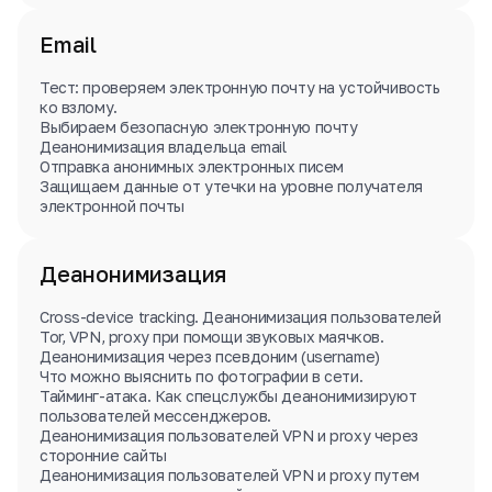
Email
Тест: проверяем электронную почту на устойчивость
ко взлому.
Выбираем безопасную электронную почту
Деанонимизация владельца email
Отправка анонимных электронных писем
Защищаем данные от утечки на уровне получателя
электронной почты
Деанонимизация
Cross-device tracking. Деанонимизация пользователей
Tor, VPN, proxy при помощи звуковых маячков.
Деанонимизация через псевдоним (username)
Что можно выяснить по фотографии в сети.
Тайминг-атака. Как спецслужбы деанонимизируют
пользователей мессенджеров.
Деанонимизация пользователей VPN и proxy через
сторонние сайты
Деанонимизация пользователей VPN и proxy путем