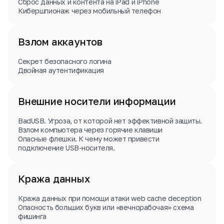
Сброс данных и контента на iPad и iPhone
Кибершпионаж через мобильный телефон
Взлом аккаунтов
Секрет безопасного логина
Двойная аутентификация
Внешние носители информации
BadUSB. Угроза, от которой нет эффективной защиты.
Взлом компьютера через горячие клавиши
Опасные флешки. К чему может привести
подключение USB-носителя.
Кража данных
Кража данных при помощи атаки web cache deception
Опасность больших букв или «вечнорабочая» схема
фишинга