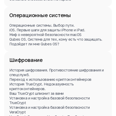
Операционные системы
Операционные системы. Выбор пути.
iOS. Первые шаги для защиты iPhone и iPad.
Миф о невероятной безопасности macOS
Qubes OS. Система для тех, кому есть что защищать.
Подойдет ли мне Qubes OS?
Шифрование
История шифрования. Противостояние шифрования и
спецслужб.
Переход к использованию криптоконтейнеров
История TrueCrypt. Недоказуемость
криптоконтейнеров.
Ваш TrueCrypt шпионит за вами
Установка и настройка базовой безопасности
TrueCrypt
Установка и настройка базовой безопасности
VeraCrypt