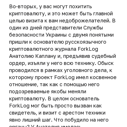
Во-вторых, у вас могут похитить
криптовалюту, и это может быть главной
целью визита к вам недоброжелателей. В
один из дней представители Службы
безопасности Украины с двумя понятыми
пришли к основателю русскоязычного
криптовалютного журнала ForkLog
Анатолию Каплану и, предъявив судебный
ордер, изъяли у него всю технику. Обыск
проводился в рамках уголовного дела, к
которому проект ForkLog имел косвенное
отношение, так как с помощью него
подозреваемые якобы меняли
криптовалюту. В целом основатель
ForkLog мог быть просто вызван как
свидетель, и визит с арестом техники
явно лишний шаг. Что побудило на него
органы? У Анатолия имелась