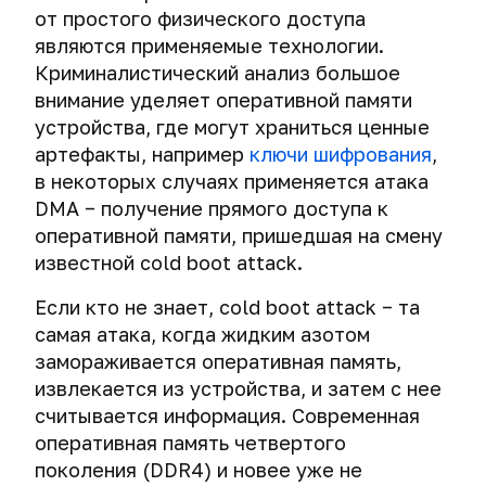
от простого физического доступа
являются применяемые технологии.
Криминалистический анализ большое
внимание уделяет оперативной памяти
устройства, где могут храниться ценные
артефакты, например
ключи шифрования
,
в некоторых случаях применяется атака
DMA − получение прямого доступа к
оперативной памяти, пришедшая на смену
известной cold boot attack.
Если кто не знает, cold boot attack − та
самая атака, когда жидким азотом
замораживается оперативная память,
извлекается из устройства, и затем с нее
считывается информация. Современная
оперативная память четвертого
поколения (DDR4) и новее уже не