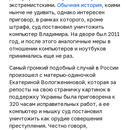
экстремистскими.
Обычная история
, коими
нынче не удивить, однако интересен
приговор, в рамках которого, кроме
штрафа, суд постановил уничтожить
компьютер Владимира. На дворе был 2011
год, и после этого аналогичные меры в
отношении компьютеров и ноутбуков
принимались еще не раз.
Самый громкий подобный случай в России
произошел с матерью-одиночкой
Екатериной Вологжениновой, которая за
репосты на свою страничку картинок в
поддержку Украины была приговорена к
320 часам исправительных работ, а ее
компьютер и мышку суд постановил
уничтожить как орудие совершения
преступления. Честно говоря,