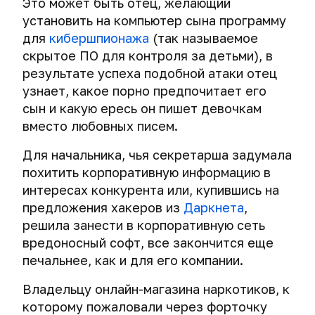
Это может быть отец, желающий
установить на компьютер сына программу
для
кибершпионажа
(так называемое
скрытое ПО для контроля за детьми), в
результате успеха подобной атаки отец
узнает, какое порно предпочитает его
сын и какую ересь он пишет девочкам
вместо любовных писем.
Для начальника, чья секретарша задумала
похитить корпоративную информацию в
интересах конкурента или, купившись на
предложения хакеров из
Даркнета
,
решила занести в корпоративную сеть
вредоносный софт, все закончится еще
печальнее, как и для его компании.
Владельцу онлайн-магазина наркотиков, к
которому пожаловали через форточку